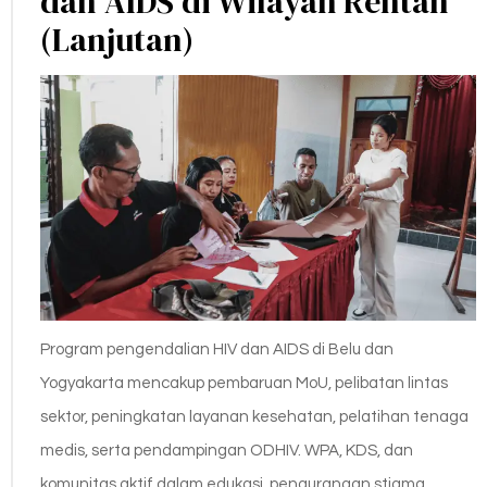
dan AIDS di Wilayah Rentan
(Lanjutan)
Program pengendalian HIV dan AIDS di Belu dan
Yogyakarta mencakup pembaruan MoU, pelibatan lintas
sektor, peningkatan layanan kesehatan, pelatihan tenaga
medis, serta pendampingan ODHIV. WPA, KDS, dan
komunitas aktif dalam edukasi, pengurangan stigma,