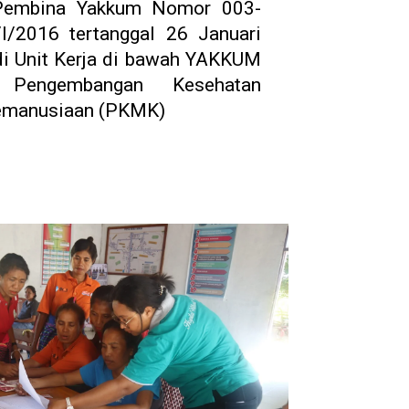
Pembina Yakkum Nomor 003-
/2016 tertanggal 26 Januari
i Unit Kerja di bawah YAKKUM
t Pengembangan Kesehatan
emanusiaan (PKMK)