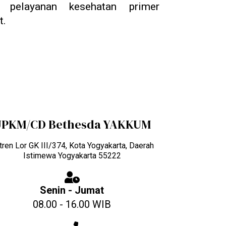
m pelayanan kesehatan primer
t.
UPKM/CD Bethesda YAKKUM
itren Lor GK III/374, Kota Yogyakarta, Daerah
Istimewa Yogyakarta 55222
Senin - Jumat
08.00 - 16.00 WIB