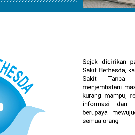
Sejak didirikan
Sakit Bethesda, 
Sakit Tanpa D
menjembatani masa
kurang mampu, ren
informasi dan p
berupaya mewuju
semua orang.