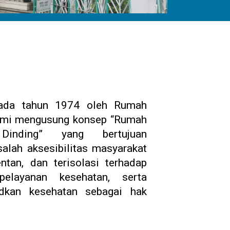
 pada tahun 1974 oleh Rumah
kami mengusung konsep “Rumah
inding” yang bertujuan
lah aksesibilitas masyarakat
tan, dan terisolasi terhadap
elayanan kesehatan, serta
dkan kesehatan sebagai hak