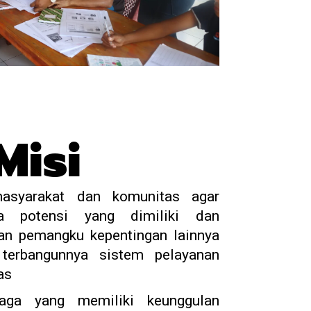
Misi
asyarakat dan komunitas agar
 potensi yang dimiliki dan
an pemangku kepentingan lainnya
terbangunnya sistem pelayanan
as
aga yang memiliki keunggulan