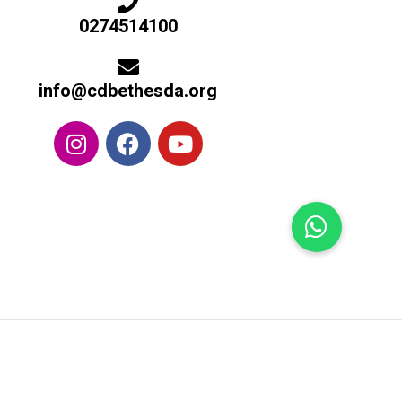
0274514100
info@cdbethesda.org