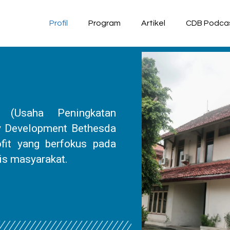
Profil
Program
Artikel
CDB Podca
(Usaha Peningkatan
 Development Bethesda
it yang berfokus pada
is masyarakat.