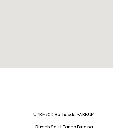
UPKM/CD Bethesda YAKKUM
Rumah Sakit Tanpa Dinding