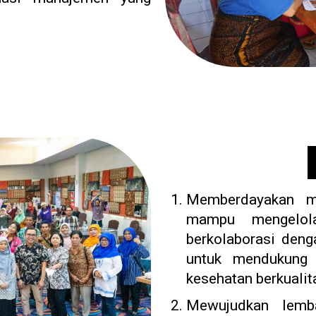
Memberdayakan m
mampu mengelola
berkolaborasi deng
untuk mendukung 
kesehatan berkualit
Mewujudkan lemb