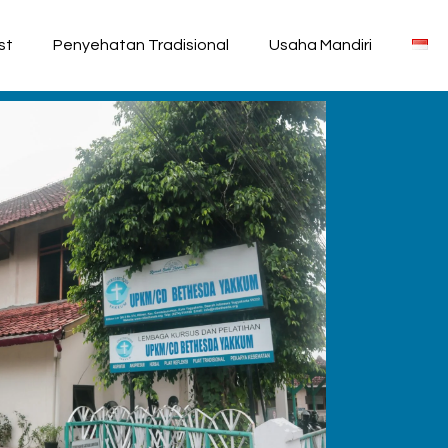
st
Penyehatan Tradisional
Usaha Mandiri