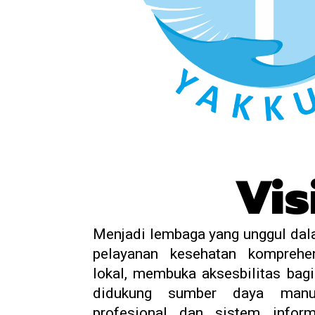
Vis
Menjadi lembaga yang unggul da
pelayanan kesehatan komprehen
lokal, membuka aksesbilitas bag
didukung sumber daya manu
profesional dan sistem infor