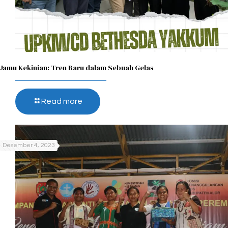
Jamu Kekinian: Tren Baru dalam Sebuah Gelas​
Read more
Desember 4, 2023