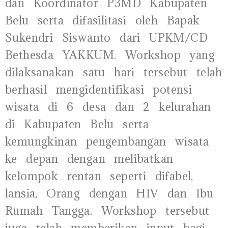
dan Koordinator P3MD Kabupaten
Belu serta difasilitasi oleh Bapak
Sukendri Siswanto dari UPKM/CD
Bethesda YAKKUM. Workshop yang
dilaksanakan satu hari tersebut telah
berhasil mengidentifikasi potensi
wisata di 6 desa dan 2 kelurahan
di Kabupaten Belu serta
kemungkinan pengembangan wisata
ke depan dengan melibatkan
kelompok rentan seperti difabel,
lansia, Orang dengan HIV dan Ibu
Rumah Tangga. Workshop tersebut
juga telah memberikan input bagi