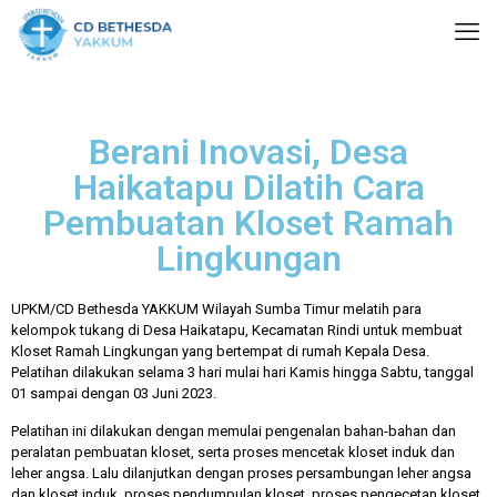
Berani Inovasi, Desa
Haikatapu Dilatih Cara
Pembuatan Kloset Ramah
Lingkungan
UPKM/CD Bethesda YAKKUM Wilayah Sumba Timur melatih para
kelompok tukang di Desa Haikatapu, Kecamatan Rindi untuk membuat
Kloset Ramah Lingkungan yang bertempat di rumah Kepala Desa.
Pelatihan dilakukan selama 3 hari mulai hari Kamis hingga Sabtu, tanggal
01 sampai dengan 03 Juni 2023.
Pelatihan ini dilakukan dengan memulai pengenalan bahan-bahan dan
peralatan pembuatan kloset, serta proses mencetak kloset induk dan
leher angsa. Lalu dilanjutkan dengan proses persambungan leher angsa
dan kloset induk, proses pendumpulan kloset, proses pengecetan kloset