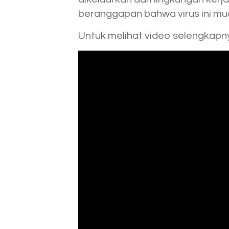
beranggapan bahwa virus ini mud
Untuk melihat video selengkapnya 