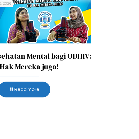
2, 2026
ehatan Mental bagi ODHIV:
 Hak Mereka juga!
Read more