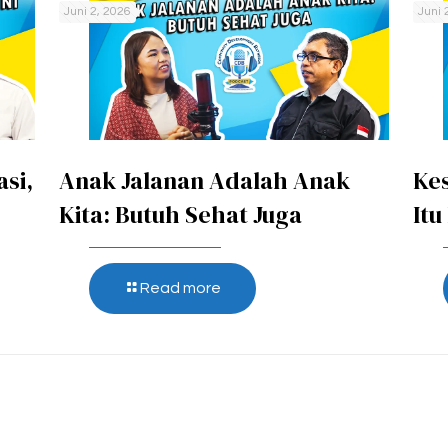
Juni 2, 2026
Juni 
asi,
Anak Jalanan Adalah Anak
Kes
Kita: Butuh Sehat Juga
Itu
Read more