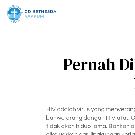
Pernah Di
HIV adalah virus yang menyeran
bahwa orang dengan HIV atau OD
tidak akan hidup lama. Bahkan ak
dikeluarkan dari lingkungan ker