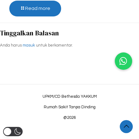
Read more
Tinggalkan Balasan
Anda harus
masuk
untuk berkomentar.
UPKM/CD Bethesda YAKKUM
Rumah Sakit Tanpa Dinding
@2026