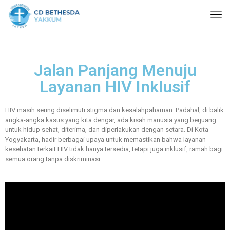
Jalan Panjang Menuju
Layanan HIV Inklusif
HIV masih sering diselimuti stigma dan kesalahpahaman. Padahal, di balik
angka-angka kasus yang kita dengar, ada kisah manusia yang berjuang
untuk hidup sehat, diterima, dan diperlakukan dengan setara. Di Kota
Yogyakarta, hadir berbagai upaya untuk memastikan bahwa layanan
kesehatan terkait HIV tidak hanya tersedia, tetapi juga inklusif, ramah bagi
semua orang tanpa diskriminasi.