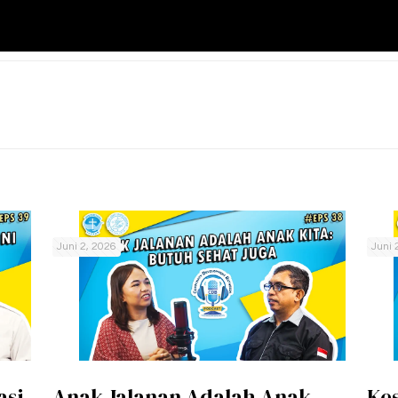
Juni 2, 2026
Juni 
asi,
Anak Jalanan Adalah Anak
Kes