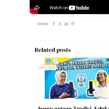
Share
Related posts
Juni 2, 2026
Jamu: antara Tradisi, Eduk