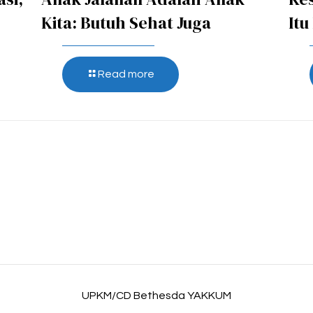
Kita: Butuh Sehat Juga
Itu
Read more
UPKM/CD Bethesda YAKKUM