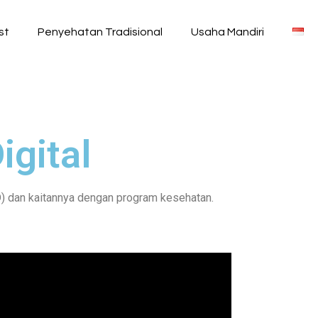
st
Penyehatan Tradisional
Usaha Mandiri
igital
D) dan kaitannya dengan program kesehatan.