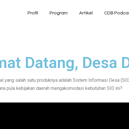
Profil
Program
Artikel
CDB Podca
at Datang, Desa D
tal yang salah satu produknya adalah Sistem Informasi Desa (SI
na pula kebijakan daerah mengakomodasi kebutuhan SID ini?