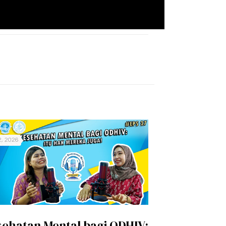
2, 2026
ehatan Mental bagi ODHIV: