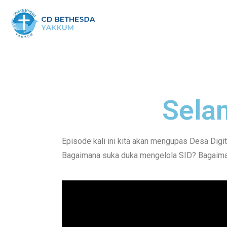
Selam
Episode kali ini kita akan mengupas Desa Digi
Bagaimana suka duka mengelola SID? Bagaima