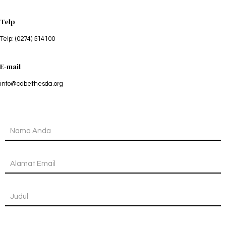
Telp
Telp: (0274) 514100
E-mail
info@cdbethesda.org