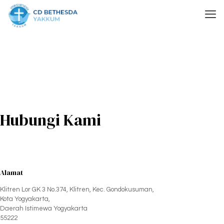
Hubungi Kami
Alamat
Klitren Lor GK 3 No.374, Klitren, Kec. Gondokusuman,
Kota Yogyakarta,
Daerah Istimewa Yogyakarta
55222