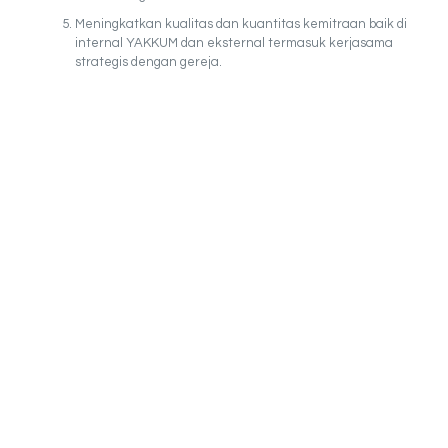
Meningkatkan kualitas dan kuantitas kemitraan baik di
internal YAKKUM dan eksternal termasuk kerjasama
strategis dengan gereja.
Sejak 1976