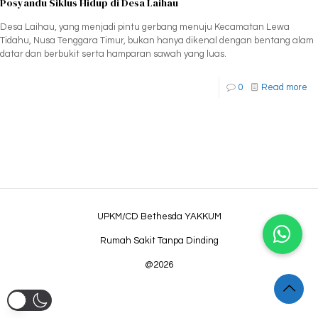
Posyandu Siklus Hidup di Desa Laihau
Desa Laihau, yang menjadi pintu gerbang menuju Kecamatan Lewa
Tidahu, Nusa Tenggara Timur, bukan hanya dikenal dengan bentang alam
datar dan berbukit serta hamparan sawah yang luas.
0
Read more
UPKM/CD Bethesda YAKKUM
Rumah Sakit Tanpa Dinding
@2026