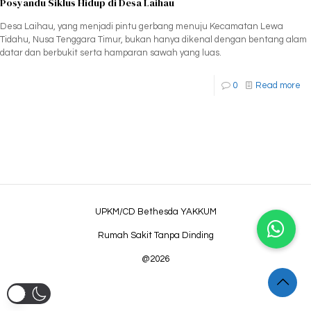
Posyandu Siklus Hidup di Desa Laihau
Desa Laihau, yang menjadi pintu gerbang menuju Kecamatan Lewa
Tidahu, Nusa Tenggara Timur, bukan hanya dikenal dengan bentang alam
datar dan berbukit serta hamparan sawah yang luas.
0
Read more
UPKM/CD Bethesda YAKKUM
Rumah Sakit Tanpa Dinding
@2026