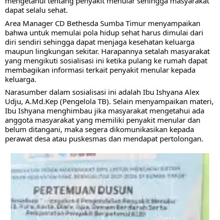
mengetahui tentang penyakit menular sehingga masyarakat 
dapat selalu sehat.
Area Manager CD Bethesda Sumba Timur menyampaikan 
bahwa untuk memulai pola hidup sehat harus dimulai dari 
diri sendiri sehingga dapat menjaga kesehatan keluarga 
maupun lingkungan sekitar. Harapannya setalah masyarakat 
yang mengikuti sosialisasi ini ketika pulang ke rumah dapat 
membagikan informasi terkait penyakit menular kepada 
keluarga.
Narasumber dalam sosialisasi ini adalah Ibu Ishyana Alex 
Udju, A.Md.Kep (Pengelola TB). Selain menyampaikan materi, 
Ibu Ishyana menghimbau jika masyarakat mengetahui ada 
anggota masyarakat yang memiliki penyakit menular dan 
belum ditangani, maka segera dikomunikasikan kepada 
perawat desa atau puskesmas dan mendapat pertolongan.