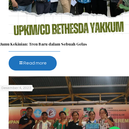
Jamu Kekinian: Tren Baru dalam Sebuah Gelas​
Read more
Desember 4, 2023