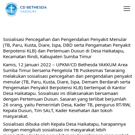
Sosialisasi Pencegahan dan Pengendalian Penyakit Menular 
(TB, Paru, Kusta, Diare, Ispa, DBD serta Pengamatan Penyakit 
Berpotensi KLB) dan Pertemuan Dusun di Desa Haikatapu, 
Kecamatan Rindi, Kabupaten Sumba Timur
Kamis, 12 Januari 2022 – UPKM/CD Bethesda YAKKUM Area 
Sumba Timur bersama Pengelola TB Puskesmas Tanaraing 
melakukan sosialisasi pencegahan dan pengendalian penyakit 
menular (TB, Paru, Kusta, Diare, Ispa, Demam Berdarah serta 
Pengematan Penyakit Berpotensi KLB) bertempat di Kantor 
Desa Haikatapu. Sosialisasi ini dilaksanakan bersamaan 
dengan Pertemuan Dusun. Sasaran yang terlibat berjumlah 
26 orang, yaitu Pemerintah Desa, Kader TB, pengurus RT/RW, 
Kepala Dusun, Tim SALT, Kader Kesehatan dan tokoh 
masyarakat.
Sosialisasi dibuka oleh Kepala Desa Haikatapu, harapannya 
dengan mengikuti sosialisasi ini masyarakat lebih 