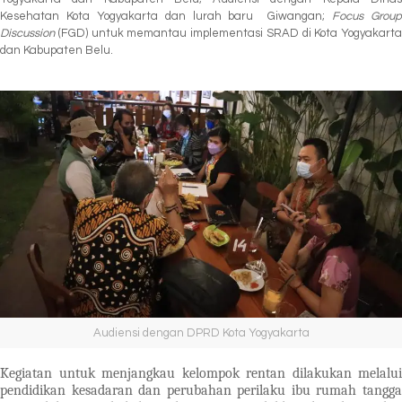
Kesehatan Kota Yogyakarta dan lurah baru Giwangan;
Focus Grou
Discussion
(FGD) untuk memantau implementasi SRAD di Kota Yogyakarta
dan Kabupaten Belu.
Audiensi dengan DPRD Kota Yogyakarta
Kegiatan untuk menjangkau kelompok rentan dilakukan melalui
pendidikan kesadaran dan perubahan perilaku ibu rumah tangga