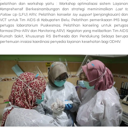
pelatihan dan workshop yaitu : Workshop optimalisasi sistem Layanan
Komprehensif Berkesinambungan dan strategi meminimalkan
Lost to
Follow Up
(LFU) ARV; Pelatihan konselor
lay support
(penjangkauan) da
VCT untuk Tim AIDS di Kabupaten Belu; Pelatihan pemeriksaan IMS bagi
petugas laboratorium Puskesmas; Pelatihan konseling untuk petugas
farmasi (Pra-ARV dan Monitoring ARV). Kegiatan yang melibatkan Tim AIDS
Rumah Sakit, khususnya RS Bethesda dan Pendukung Sebaya berupa
pertemuan inisiasi koordinasi penyedia layanan kesehatan bagi ODHIV.