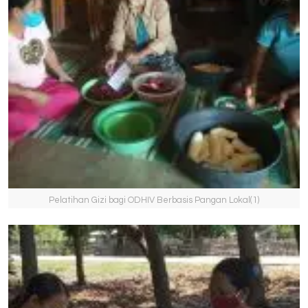
Pelatihan Gizi bagi ODHIV Berbasis Pangan Lokal(1)