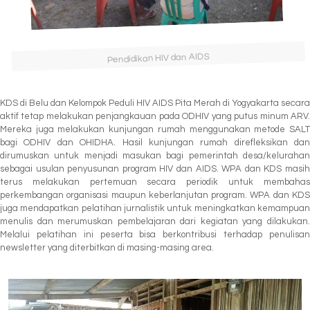
Pendidikan HIV dan AIDS
KDS di Belu dan Kelompok Peduli HIV AIDS Pita Merah di Yogyakarta secara
aktif tetap melakukan penjangkauan pada ODHIV yang putus minum ARV.
Mereka juga melakukan kunjungan rumah menggunakan metode SALT
bagi ODHIV dan OHIDHA. Hasil kunjungan rumah direfleksikan dan
dirumuskan untuk menjadi masukan bagi pemerintah desa/kelurahan
sebagai usulan penyusunan program HIV dan AIDS. WPA dan KDS masih
terus melakukan pertemuan secara periodik untuk membahas
perkembangan organisasi maupun keberlanjutan program. WPA dan KDS
juga mendapatkan pelatihan jurnalistik untuk meningkatkan kemampuan
menulis dan merumuskan pembelajaran dari kegiatan yang dilakukan.
Melalui pelatihan ini peserta bisa berkontribusi terhadap penulisan
newsletter yang diterbitkan di masing-masing area.