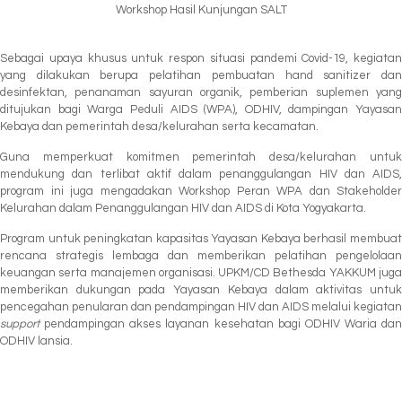
Workshop Hasil Kunjungan SALT
Sebagai upaya khusus untuk respon situasi pandemi Covid-19, kegiatan
yang dilakukan berupa pelatihan pembuatan hand sanitizer dan
desinfektan, penanaman sayuran organik, pemberian suplemen yang
ditujukan bagi Warga Peduli AIDS (WPA), ODHIV, dampingan Yayasan
Kebaya dan pemerintah desa/kelurahan serta kecamatan.
Guna memperkuat komitmen pemerintah desa/kelurahan untuk
mendukung dan terlibat aktif dalam penanggulangan HIV dan AIDS,
program ini juga mengadakan Workshop Peran WPA dan Stakeholder
Kelurahan dalam Penanggulangan HIV dan AIDS di Kota Yogyakarta.
Program untuk peningkatan kapasitas Yayasan Kebaya berhasil membuat
rencana strategis lembaga dan memberikan pelatihan pengelolaan
keuangan serta manajemen organisasi. UPKM/CD Bethesda YAKKUM juga
memberikan dukungan pada Yayasan Kebaya dalam aktivitas untuk
pencegahan penularan dan pendampingan HIV dan AIDS melalui kegiatan
support
pendampingan akses layanan kesehatan bagi ODHIV Waria dan
ODHIV lansia.