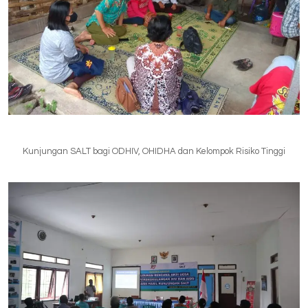
Kunjungan SALT bagi ODHIV, OHIDHA dan Kelompok Risiko Tinggi