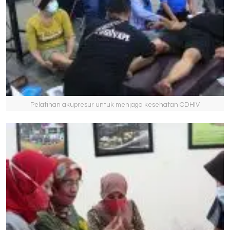
Pelatihan akupresur untuk menjaga kesehatan ODHIV