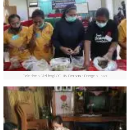
Pelatihan Gizi bagi ODHIV Berbasis Pangan Lokal