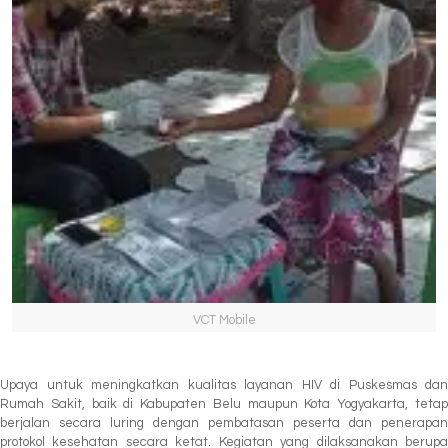
VCT Mobile
Upaya untuk meningkatkan kualitas layanan HIV di Puskesmas dan
Rumah Sakit, baik di Kabupaten Belu maupun Kota Yogyakarta, tetap
berjalan secara luring dengan pembatasan peserta dan penerapan
protokol kesehatan secara ketat. Kegiatan yang dilaksanakan berupa