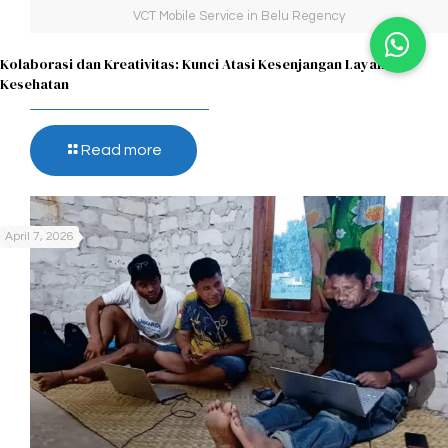
VCT Mobile Service in Belu Regency
Kolaborasi dan Kreativitas: Kunci Atasi Kesenjangan Layanan
Kesehatan
Read more
April 7, 2026