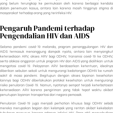
yang belum terungkap ke permukaan oleh karena berbagai kendala
dalam penemuan kasus, antara lain karena masih tingginya stigma di
masyarakat terhadap orang yang terinfeksi HIV.
Pengaruh Pandemi terhadap
Pengendalian HIV dan AIDS
Selama pandemi covid-19 melanda, program penanggulangan HIV dan
AIDS termasuk menanggung dampak nyata, antara lain menyangkut
ketersediaan ARV, akses ARV bagi ODHIV, transmisi covid-19 ke ODHIV,
serta alokasi anggaran untuk program HIV dan AIDS yang dialihkan untuk
mengatasi covid-19. Pelayanan ARV berdasarkan ketentuan, idealnya
diberikan sebulan sekali untuk mengurangi kedatangan ODHIV ke rumah
sakit di masa pandemi. Begitupun dengan akses layanan kesehatan
lainnya bagi ODHIV diberlakukan protokol kesehatan untuk mengurangi
risiko penularan Covid-19. Namun, nyatanya sempat terjadi keterbatasan
ketersediaan ARV karena pengiriman yang tidak tepat waktu akibat
penutupan layanan transportasi dari negara pemasok.
Penularan Covid-19 juga menjadi perhatian khusus bagi ODHIV sebab
mereka merupakan bagian dari kelompok yang rentan akibat kekebalan