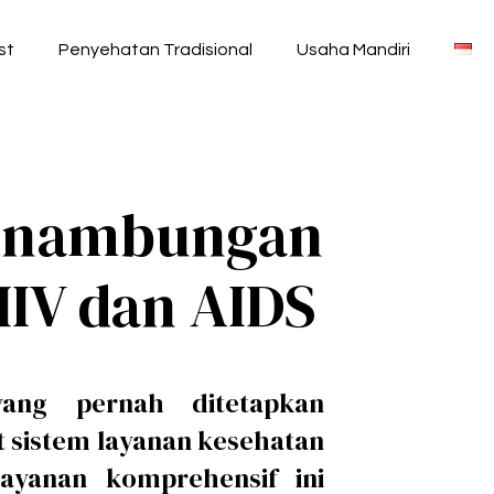
st
Penyehatan Tradisional
Usaha Mandiri
sinambungan
IV dan AIDS
ang pernah ditetapkan
 sistem layanan kesehatan
ayanan komprehensif ini