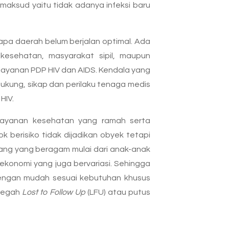
maksud yaitu tidak adanya infeksi baru
pa daerah belum berjalan optimal. Ada
 kesehatan, masyarakat sipil, maupun
 layanan PDP HIV dan AIDS. Kendala yang
ukung, sikap dan perilaku tenaga medis
HIV.
 layanan kesehatan yang ramah serta
 berisiko tidak dijadikan obyek tetapi
lakang yang beragam mulai dari anak-anak
ekonomi yang juga bervariasi. Sehingga
dengan mudah sesuai kebutuhan khusus
ncegah
Lost to Follow Up
(LFU) atau putus