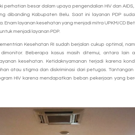
ki perhatian besar dalam upaya pengendalian HIV dan AIDS,
ng dibanding Kabupaten Belu. Saat ini layanan PDP suda
a. Enam layanan kesehatan yang menjadi mitra UPKM/CD Be
untuk menjadi layanan PDP.
ementrian Kesehatan RI sudah berjalan cukup optimal, na
 dimonitor. Beberapa kasus masih ditemui, antara lain 
anan kesehatan. Ketidaknyamanan terjadi karena kondis
han atau stigma dan diskriminasi dari petugas. Tantangan 
rogram HIV karena mendapatkan beban pekerjaan yang be