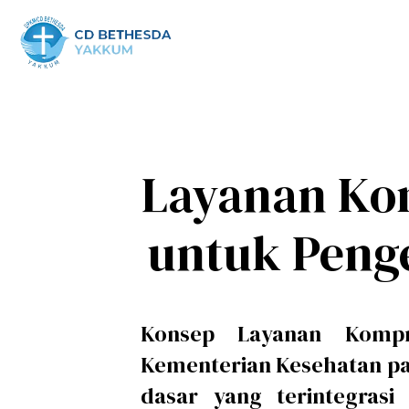
Layanan Ko
untuk Peng
Konsep Layanan Kompr
Kementerian Kesehatan pa
dasar yang terintegras