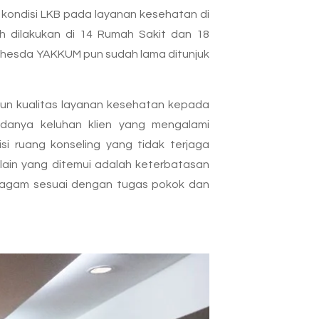
 kondisi LKB pada layanan kesehatan di
h dilakukan di 14 Rumah Sakit dan 18
thesda YAKKUM pun sudah lama ditunjuk
mun kualitas layanan kesehatan kepada
adanya keluhan klien yang mengalami
i ruang konseling yang tidak terjaga
lain yang ditemui adalah keterbatasan
ragam sesuai dengan tugas pokok dan