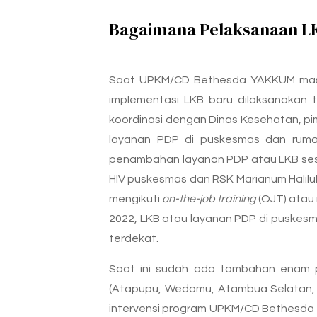
Bagaimana Pelaksanaan LK
Saat UPKM/CD Bethesda YAKKUM masuk
implementasi LKB baru dilaksanakan 
koordinasi dengan Dinas Kesehatan, p
layanan PDP di puskesmas dan rumah
penambahan layanan PDP atau LKB ses
HIV puskesmas dan RSK Marianum Halilu
mengikuti
on-the-job training
(OJT) atau
2022, LKB atau layanan PDP di puskes
terdekat.
Saat ini sudah ada tambahan enam p
(Atapupu, Wedomu, Atambua Selatan, S
intervensi program UPKM/CD Bethesda 