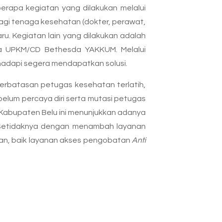
rapa kegiatan yang dilakukan melalui
agi tenaga kesehatan (dokter, perawat,
u. Kegiatan lain yang dilakukan adalah
ma UPKM/CD Bethesda YAKKUM. Melalui
hadapi segera mendapatkan solusi.
erbatasan petugas kesehatan terlatih,
belum percaya diri serta mutasi petugas
Kabupaten Belu ini menunjukkan adanya
 Setidaknya dengan menambah layanan
an, baik layanan akses pengobatan
Anti