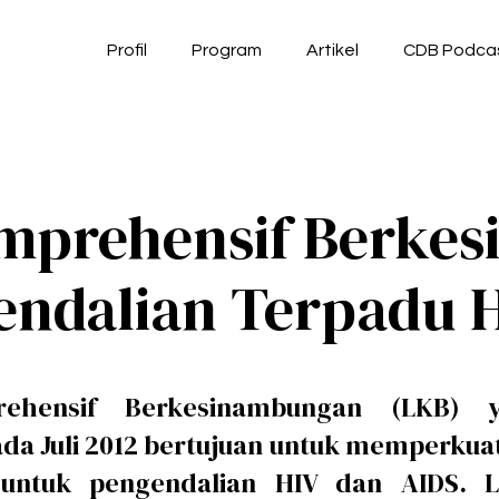
Profil
Program
Artikel
CDB Podca
mprehensif Berke
endalian Terpadu H
ehensif Berkesinambungan (LKB) y
da Juli 2012 bertujuan untuk memperkuat
i untuk pengendalian HIV dan AIDS. L