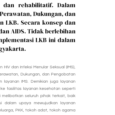
dan rehabilitatif. Dalam
 Perawatan, Dukungan, dan
an LKB. Secara konsep dan
dan AIDS. Tidak berlebihan
plementasi LKB ini dalam
gyakarta.
HIV dan Infeksi Menular Seksual (IMS),
), Perawatan, Dukungan, dan Pengobatan
 layanan IMS. Demikian juga layanan
ke fasilitas layanan kesehatan seperti
melibatkan seluruh pihak terkait, baik
usi dalam upaya mewujudkan layanan
eluarga, PKK, tokoh adat, tokoh agama