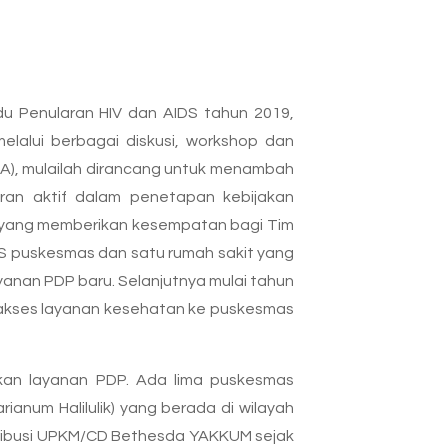
 Penularan HIV dan AIDS tahun 2019,
lalui berbagai diskusi, workshop dan
A), mulailah dirancang untuk menambah
ran aktif dalam penetapan kebijakan
 yang memberikan kesempatan bagi Tim
DS puskesmas dan satu rumah sakit yang
nan PDP baru. Selanjutnya mulai tahun
gakses layanan kesehatan ke puskesmas
kan layanan PDP. Ada lima puskesmas
num Halilulik) yang berada di wilayah
tribusi UPKM/CD Bethesda YAKKUM sejak