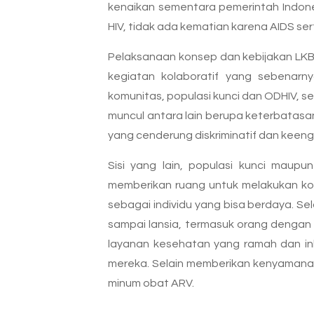
kenaikan sementara pemerintah Indo
HIV, tidak ada kematian karena AIDS ser
Pelaksanaan konsep dan kebijakan LKB
kegiatan kolaboratif yang sebenarny
komunitas, populasi kunci dan ODHIV, s
muncul antara lain berupa keterbatasa
yang cenderung diskriminatif dan keen
Sisi yang lain, populasi kunci mau
memberikan ruang untuk melakukan kons
sebagai individu yang bisa berdaya. Sel
sampai lansia, termasuk orang dengan 
layanan kesehatan yang ramah dan in
mereka. Selain memberikan kenyaman
minum obat ARV.