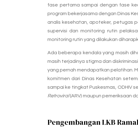
fase pertama sampai dengan fase ked
program bekerjasama dengan Dinas Kese
analis kesehatan, apoteker, petugas p
supervisi dan monitoring rutin pel
monitoring rutin yang dilakukan dihar
Ada beberapa kendala yang masih diha
masih terjadinya stigma dan diskrimina
yang pernah mendapatkan pelatihan. M
komitmen dari Dinas Kesehatan sete
sampai ke tingkat Puskesmas, ODHIV 
Retroviral
(ARV) maupun pemeriksaan dan 
Pengembangan LKB Ramah 