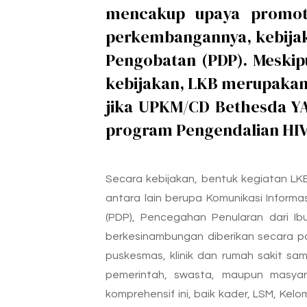
mencakup upaya promotif
perkembangannya, kebijak
Pengobatan (PDP). Meskip
kebijakan, LKB merupakan 
jika UPKM/CD Bethesda Y
program Pengendalian HIV 
Secara kebijakan, bentuk kegiatan LKB
antara lain berupa Komunikasi Informa
(PDP), Pencegahan Penularan dari I
berkesinambungan diberikan secara par
puskesmas, klinik dan rumah sakit sam
pemerintah, swasta, maupun masyar
komprehensif ini, baik kader, LSM, K