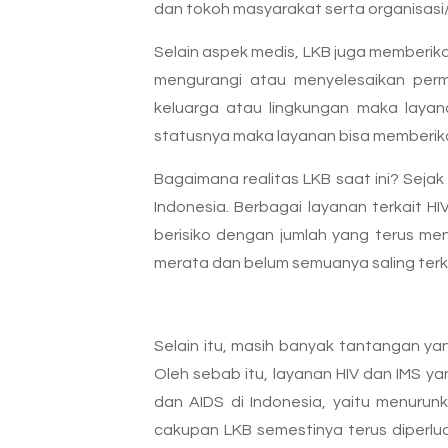
dan tokoh masyarakat serta organisasi
Selain aspek medis, LKB juga memberi
mengurangi atau menyelesaikan perma
keluarga atau lingkungan maka laya
statusnya maka layanan bisa memberik
Bagaimana realitas LKB saat ini? Seja
Indonesia. Berbagai layanan terkait 
berisiko dengan jumlah yang terus men
merata dan belum semuanya saling terka
Selain itu, masih banyak tantangan y
Oleh sebab itu, layanan HIV dan IMS 
dan AIDS di Indonesia, yaitu menurun
cakupan LKB semestinya terus diperlua