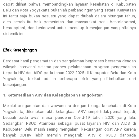
dapat dilihat bahwa membandingkan layanan kesehatan di Kabupaten
Belu dan Kota Yogyakarta bukanlah perbandingan yang setara. Kenyataan
ini tentu saja bukan sesuatu yang dapat diubah dalam hitungan tahun,
oleh sebab itu baik pemerintah dan masyarakat perlu berkolaborasi,
beradaptasi, dan berinovasi untuk menutup kesenjangan yang sifatnya
sistemik ini.
Efek Kesenjangan
Berdasar hasil pengamatan dan pengalaman berproses bersama dengan
wilayah intervensi selama proses pelaksanaan program pengendalian
terpadu HIV dan AIDS pada tahun 2022-2025 di Kabupaten Belu dan Kota
Yogyakarta, berikut adalah beberapa efek yang ditimbulkan dari
kesenjangan:
1. Ketersediaan ARV dan Kelengkapan Pengobatan
Melalui pengamatan dan wawancara dengan tenaga kesehatan di Kota
Yogyakarta, ditemukan fakta kelangkaan ARV hampir tidak pernah terjadi,
kecuali pada awal masa pandemi Covid-19 tahun 2020 yang lalu.
Sedangkan RSUD Atambua sebagai pusat layanan HIV dan AIDS di
Kabupaten Belu masih sering mengalami kekurangan obat ARV karena
banyak ODHIV lebih memilih mengambil ARV di RSUD daripada