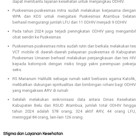
dapat membantu layanan kesehatan untuk menjangkau ODHIV.
Puskesmas-puskesmas mitra sudah melakukan kerjasama dengan
WPA dan KDS untuk mengatasi Puskesmas Atambua Selatan
berhasil mengurangi jumlah LFU dari 11 ODHIV menjadi 9 ODHIV.
Pada tahun 2024 juga terjadi peningkatan ODHIV yang mengambil
obat sendiri ke Puskesmas
Puskesmas-puskesmas mitra sudah rutin dan berkala melakukan tes
VCT mobile di daerah-daerah pelayanan puskesmas di Kabupaten
Puskesmas Umanen berhasil melakukan penjangkauan dan tes HIV
kepada kelompok dengan risiko tinggi yakni perempuan pekerja
seks.
RS Marianum Halilulik sebagai rumah sakit berbasis agama Katolik,
melibatkan dukungan spiritualitas dan bimbingan rohani bagi ODHIV
yang mengakses ARV di rumah
Setelah melakukan sinkronisasi data antara Dinas Kesehatan
Kabupaten Belu dan RSUD Atambua, jumlah total ODHIV hingga
tahun 2024 adalah 578 orang; 324 aktif ARV, 44 orang LFU,
meninggal 84 orang, lain-lain 126 orang.
Stigma dan Layanan Kesehatan