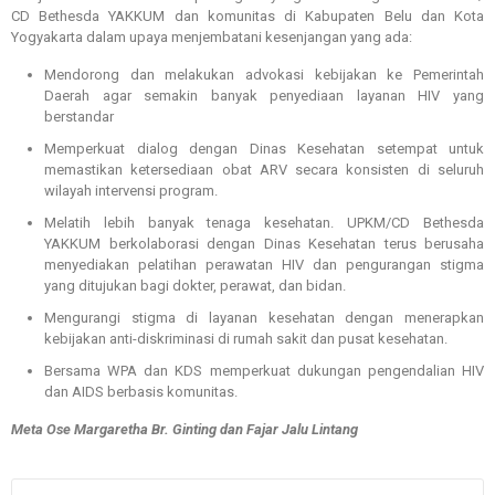
CD Bethesda YAKKUM dan komunitas di Kabupaten Belu dan Kota
Yogyakarta dalam upaya menjembatani kesenjangan yang ada:
Mendorong dan melakukan advokasi kebijakan ke Pemerintah
Daerah agar semakin banyak penyediaan layanan HIV yang
berstandar
Memperkuat dialog dengan Dinas Kesehatan setempat untuk
memastikan ketersediaan obat ARV secara konsisten di seluruh
wilayah intervensi program.
Melatih lebih banyak tenaga kesehatan. UPKM/CD Bethesda
YAKKUM berkolaborasi dengan Dinas Kesehatan terus berusaha
menyediakan pelatihan perawatan HIV dan pengurangan stigma
yang ditujukan bagi dokter, perawat, dan bidan.
Mengurangi stigma di layanan kesehatan dengan menerapkan
kebijakan anti-diskriminasi di rumah sakit dan pusat kesehatan.
Bersama WPA dan KDS memperkuat dukungan pengendalian HIV
dan AIDS berbasis komunitas.
Meta Ose Margaretha Br. Ginting dan Fajar Jalu Lintang