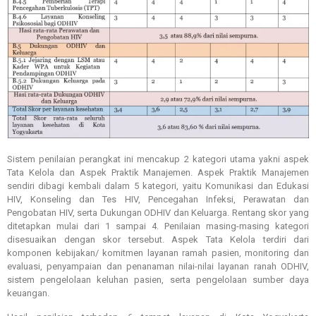
Sistem penilaian perangkat ini mencakup 2 kategori utama yakni aspek
Tata Kelola dan Aspek Praktik Manajemen. Aspek Praktik Manajemen
sendiri dibagi kembali dalam 5 kategori, yaitu Komunikasi dan Edukasi
HIV, Konseling dan Tes HIV, Pencegahan Infeksi, Perawatan dan
Pengobatan HIV, serta Dukungan ODHIV dan Keluarga. Rentang skor yang
ditetapkan mulai dari 1 sampai 4. Penilaian masing-masing kategori
disesuaikan dengan skor tersebut. Aspek Tata Kelola terdiri dari
komponen kebijakan/ komitmen layanan ramah pasien, monitoring dan
evaluasi, penyampaian dan penanaman nilai-nilai layanan ranah ODHIV,
sistem pengelolaan keluhan pasien, serta pengelolaan sumber daya
keuangan.