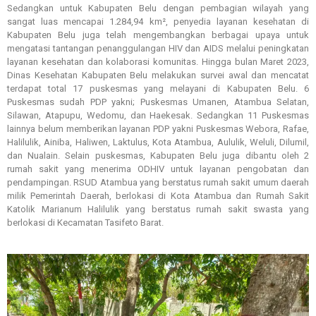
Sedangkan untuk Kabupaten Belu dengan pembagian wilayah yang
sangat luas mencapai 1.284,94 km², penyedia layanan kesehatan di
Kabupaten Belu juga telah mengembangkan berbagai upaya untuk
mengatasi tantangan penanggulangan HIV dan AIDS melalui peningkatan
layanan kesehatan dan kolaborasi komunitas. Hingga bulan Maret 2023,
Dinas Kesehatan Kabupaten Belu melakukan survei awal dan mencatat
terdapat total 17 puskesmas yang melayani di Kabupaten Belu. 6
Puskesmas sudah PDP yakni; Puskesmas Umanen, Atambua Selatan,
Silawan, Atapupu, Wedomu, dan Haekesak. Sedangkan 11 Puskesmas
lainnya belum memberikan layanan PDP yakni Puskesmas Webora, Rafae,
Halilulik, Ainiba, Haliwen, Laktulus, Kota Atambua, Aululik, Weluli, Dilumil,
dan Nualain. Selain puskesmas, Kabupaten Belu juga dibantu oleh 2
rumah sakit yang menerima ODHIV untuk layanan pengobatan dan
pendampingan. RSUD Atambua yang berstatus rumah sakit umum daerah
milik Pemerintah Daerah, berlokasi di Kota Atambua dan Rumah Sakit
Katolik Marianum Halilulik yang berstatus rumah sakit swasta yang
berlokasi di Kecamatan Tasifeto Barat.