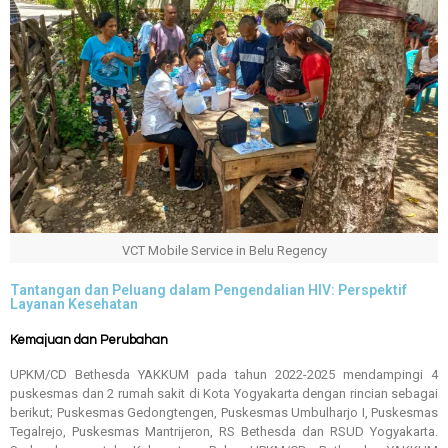
VCT Mobile Service in Belu Regency
Tantangan dan Peluang dalam Pengendalian HIV: Perspektif
Layanan Kesehatan
Kemajuan dan Perubahan
UPKM/CD Bethesda YAKKUM pada tahun 2022-2025 mendampingi 4
puskesmas dan 2 rumah sakit di Kota Yogyakarta dengan rincian sebagai
berikut; Puskesmas Gedongtengen, Puskesmas Umbulharjo I, Puskesmas
Tegalrejo, Puskesmas Mantrijeron, RS Bethesda dan RSUD Yogyakarta.