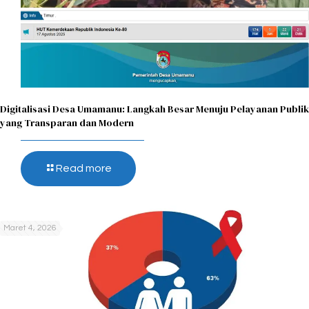
Digitalisasi Desa Umamanu: Langkah Besar Menuju Pelayanan Publik
yang Transparan dan Modern
Read more
Maret 4, 2026