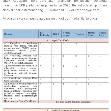
untuk Kabupaten Belu baru akan dilakukan penyusunan perangkat
monitoring LKB pada pertengahan tahun 2025. Berikut adalah gambaran
singkat hasil dari monitoring LKB Ramah ODHIV di Kota Yogyakarta:
*4 adalah skor sempurna atau paling tinggi dan 1 ada nilai terendah.