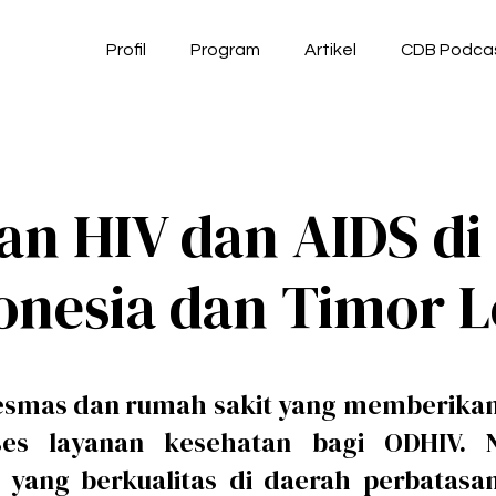
Profil
Program
Artikel
CDB Podca
an HIV dan AIDS di
onesia dan Timor L
smas dan rumah sakit yang memberikan 
s layanan kesehatan bagi ODHIV. 
yang berkualitas di daerah perbatasa