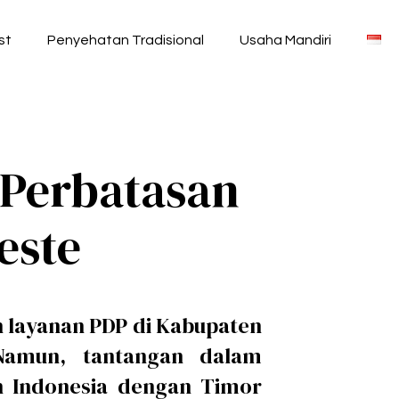
st
Penyehatan Tradisional
Usaha Mandiri
 Perbatasan
este
layanan PDP di Kabupaten
Namun, tantangan dalam
n Indonesia dengan Timor