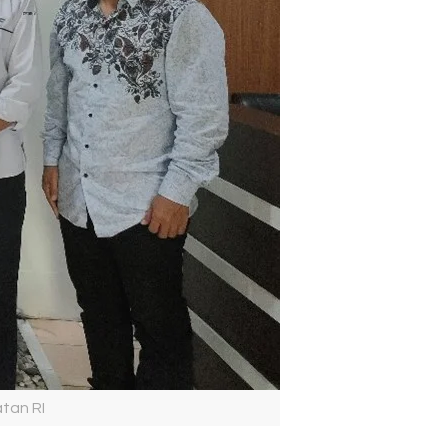
tan RI