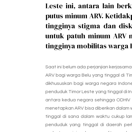
Leste ini, antara lain be
putus minum ARV. Ketidak
tingginya stigma dan dis
untuk patuh minum ARV m
tingginya mobilitas warga 
Saat ini belum ada perjanjian kerjasam
ARV bagi warga Belu yang tinggal di 
dikhususkan bagi warga negara Indone
penduduk Timor Leste yang tinggal di I
antara kedua negara sehingga ODHIV ti
menetapkan ARV bisa diberikan dalam w
tinggal di sana dalam waktu cukup lam
penduduk yang tinggal di daerah pe