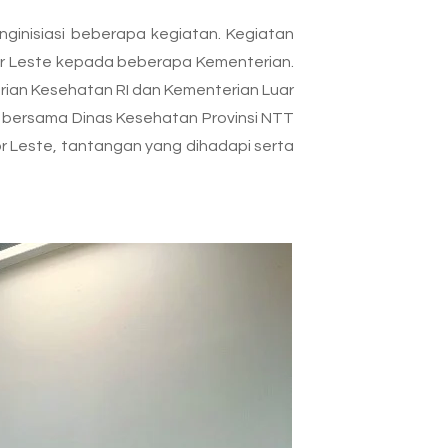
inisiasi beberapa kegiatan. Kegiatan
or Leste kepada beberapa Kementerian.
rian Kesehatan RI dan Kementerian Luar
M bersama Dinas Kesehatan Provinsi NTT
 Leste, tantangan yang dihadapi serta