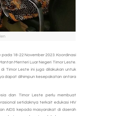
den
te pada 18-22 November 2023. Koordinasi
antan Menteri Luar Negeri Timor Leste.
i Timor Leste ini juga dilakukan untuk
nya dapat dihimpun kesepakatan antara
nesia dan Timor Leste perlu membuat
sional setidaknya terkait edukasi HIV
dan AIDS kepada masyarakat di daerah