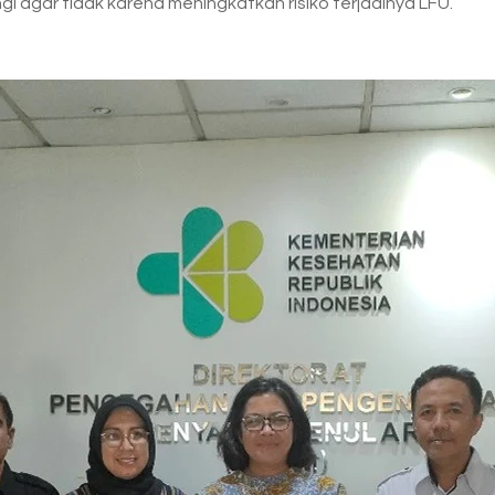
gi agar tidak karena meningkatkan risiko terjadinya LFU.