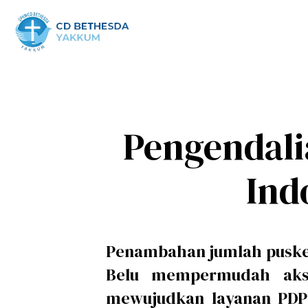
Pengendali
Ind
Penambahan jumlah puske
Belu mempermudah akse
mewujudkan layanan PDP 