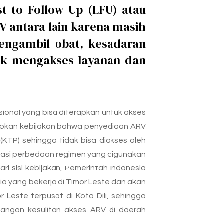
st to Follow Up (LFU) atau
 antara lain karena masih
mengambil obat, kesadaran
uk mengakses layanan dan
sional yang bisa diterapkan untuk akses
tapkan kebijakan bahwa penyediaan ARV
KTP) sehingga tidak bisa diakses oleh
ormasi perbedaan regimen yang digunakan
i sisi kebijakan, Pemerintah Indonesia
a yang bekerja di Timor Leste dan akan
 Leste terpusat di Kota Dili, sehingga
angan kesulitan akses ARV di daerah