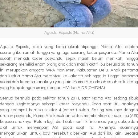
Agusta Exposto (Mama Ata)
Agusta Exposto, atau yang biasa akrab dipanggil Mama Ata, adalah
seorang ibu rumah tangga yang juga seorang kader posyandu. Mama Ata
sudah menjadi kader posyandu sejak masih belum menikah hingga
sekarang memiliki enam orang anak dan masih aktif. Ibu berusia 38 tahun
ini merupakan anggota WPA Manleten, Kabupaten Belu. Anak pertama
dan kedua Mama Ata merantau ke Jakarta sehingga ia tinggal bersama
suami dan keempat anaknya yang lain. Mama Ata adalah salah satu orang
yang hidup dengan orang dengan HIV dan AIDS (OHIDHA).
Semua bermula pada sekitar tahun 2011, saat Mama Ata sedang sibuk
dengan kegiatannya sebagai kader posyandu. Pada saat itu, anaknya
yang keempat berusia sekitar 4 (empat) bulan. Saking sibuknya dengan
urusan posyandu, Mama Ata kesulitan untuk memberikan air susu ibu (ASI)
kepada anaknya. Belum lagi, dia tidak memiliki informasi yang cukup dan
alat untuk menyimpan ASI pada saat itu. Akhirnya, suaminya
menganjurkan untuk bayi tersebut diberikan ASI dari ibu lain. Secara