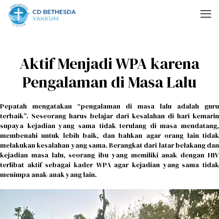
Aktif Menjadi WPA karena
Pengalaman di Masa Lalu
Pepatah mengatakan “pengalaman di masa lalu adalah guru
terbaik”. Seseorang harus belajar dari kesalahan di hari kemarin
supaya kejadian yang sama tidak terulang di masa mendatang,
membenahi untuk lebih baik, dan bahkan agar orang lain tidak
melakukan kesalahan yang sama. Berangkat dari latar belakang dan
kejadian masa lalu, seorang ibu yang memiliki anak dengan HIV
terlibat aktif sebagai kader WPA agar kejadian yang sama tidak
menimpa anak-anak yang lain.