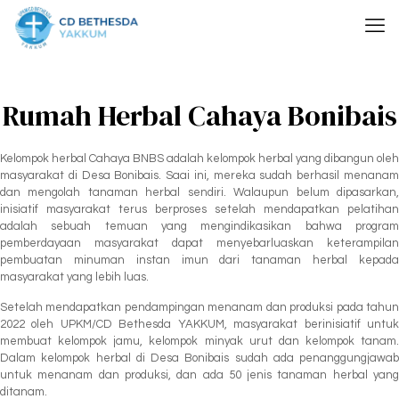
Rumah Herbal Cahaya Bonibais
Kelompok herbal Cahaya BNBS adalah kelompok herbal yang dibangun oleh
masyarakat di Desa Bonibais. Saai ini, mereka sudah berhasil menanam
dan mengolah tanaman herbal sendiri. Walaupun belum dipasarkan,
inisiatif masyarakat terus berproses setelah mendapatkan pelatihan
adalah sebuah temuan yang mengindikasikan bahwa program
pemberdayaan masyarakat dapat menyebarluaskan keterampilan
pembuatan minuman instan imun dari tanaman herbal kepada
masyarakat yang lebih luas.
Setelah mendapatkan pendampingan menanam dan produksi pada tahun
2022 oleh UPKM/CD Bethesda YAKKUM, masyarakat berinisiatif untuk
membuat kelompok jamu, kelompok minyak urut dan kelompok tanam.
Dalam kelompok herbal di Desa Bonibais sudah ada penanggungjawab
untuk menanam dan produksi, dan ada 50 jenis tanaman herbal yang
ditanam.