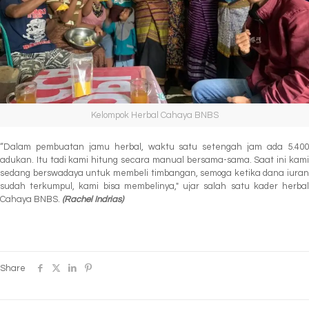
Kelompok Herbal Cahaya BNBS
“Dalam pembuatan jamu herbal, waktu satu setengah jam ada 5.400
adukan. Itu tadi kami hitung secara manual bersama-sama. Saat ini kami
sedang berswadaya untuk membeli timbangan, semoga ketika dana iuran
sudah terkumpul, kami bisa membelinya," ujar salah satu kader herbal
Cahaya BNBS.
(Rachel
Indrias)
Share