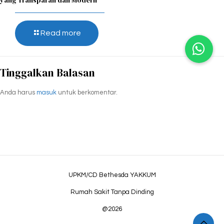
yang Transparan dan Modern
Read more
Tinggalkan Balasan
Anda harus
masuk
untuk berkomentar.
UPKM/CD Bethesda YAKKUM
Rumah Sakit Tanpa Dinding
@2026