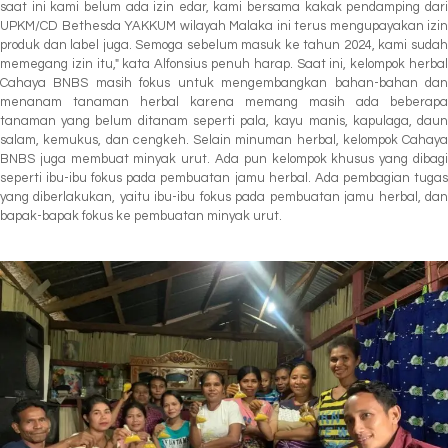
saat ini kami belum ada izin edar, kami bersama kakak pendamping dari
UPKM/CD Bethesda YAKKUM wilayah Malaka ini terus mengupayakan izin
produk dan label juga. Semoga sebelum masuk ke tahun 2024, kami sudah
memegang izin itu," kata Alfonsius penuh harap. Saat ini, kelompok herbal
Cahaya BNBS masih fokus untuk mengembangkan bahan-bahan dan
menanam tanaman herbal karena memang masih ada beberapa
tanaman yang belum ditanam seperti pala, kayu manis, kapulaga, daun
salam, kemukus, dan cengkeh. Selain minuman herbal, kelompok Cahaya
BNBS juga membuat minyak urut. Ada pun kelompok khusus yang dibagi
seperti ibu-ibu fokus pada pembuatan jamu herbal. Ada pembagian tugas
yang diberlakukan, yaitu ibu-ibu fokus pada pembuatan jamu herbal, dan
bapak-bapak fokus ke pembuatan minyak urut.