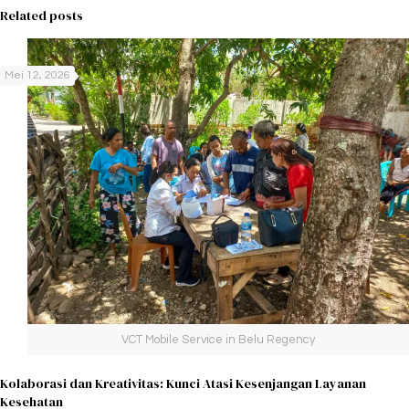
Related posts
Mei 12, 2026
VCT Mobile Service in Belu Regency
Kolaborasi dan Kreativitas: Kunci Atasi Kesenjangan Layanan
Kesehatan