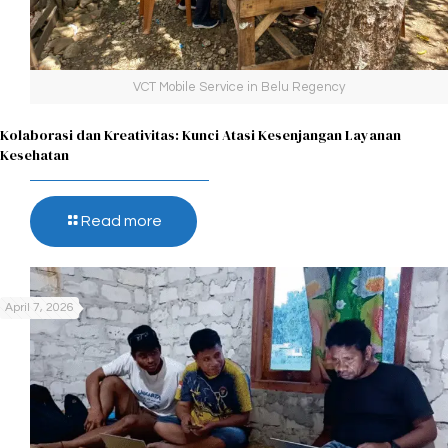
VCT Mobile Service in Belu Regency
Kolaborasi dan Kreativitas: Kunci Atasi Kesenjangan Layanan
Kesehatan
Read more
April 7, 2026