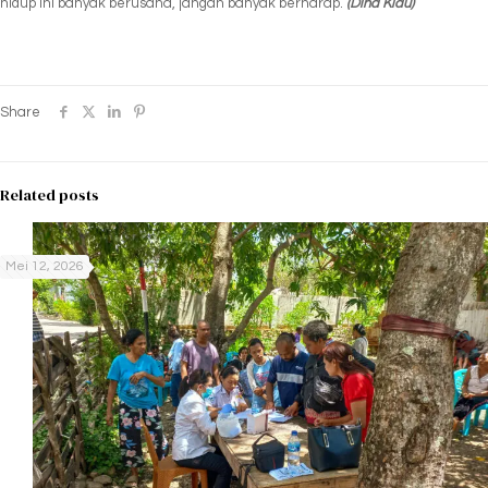
hidup ini banyak berusaha, jangan banyak berharap.
(Dina
Klau)
Share
Related posts
Mei 12, 2026