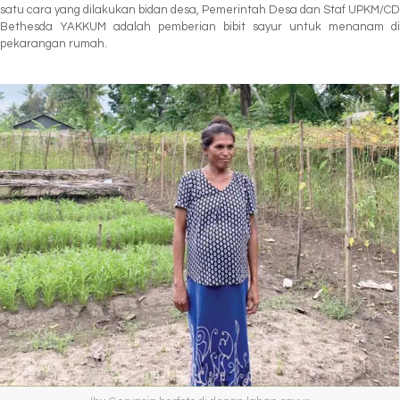
satu cara yang dilakukan bidan desa, Pemerintah Desa dan Staf UPKM/CD
Bethesda YAKKUM adalah pemberian bibit sayur untuk menanam di
pekarangan rumah.