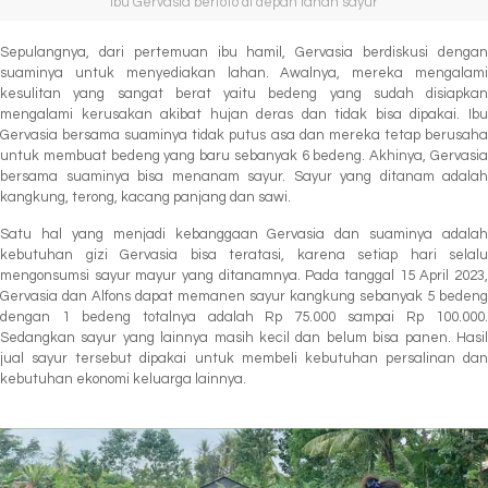
Ibu Gervasia berfoto di depan lahan sayur
Sepulangnya, dari pertemuan ibu hamil, Gervasia berdiskusi dengan
suaminya untuk menyediakan lahan. Awalnya, mereka mengalami
kesulitan yang sangat berat yaitu bedeng yang sudah disiapkan
mengalami kerusakan akibat hujan deras dan tidak bisa dipakai. Ibu
Gervasia bersama suaminya tidak putus asa dan mereka tetap berusaha
untuk membuat bedeng yang baru sebanyak 6 bedeng. Akhinya, Gervasia
bersama suaminya bisa menanam sayur. Sayur yang ditanam adalah
kangkung, terong, kacang panjang dan sawi.
Satu hal yang menjadi kebanggaan Gervasia dan suaminya adalah
kebutuhan gizi Gervasia bisa teratasi, karena setiap hari selalu
mengonsumsi sayur mayur yang ditanamnya. Pada tanggal 15 April 2023,
Gervasia dan Alfons dapat memanen sayur kangkung sebanyak 5 bedeng
dengan 1 bedeng totalnya adalah Rp 75.000 sampai Rp 100.000.
Sedangkan sayur yang lainnya masih kecil dan belum bisa panen. Hasil
jual sayur tersebut dipakai untuk membeli kebutuhan persalinan dan
kebutuhan ekonomi keluarga lainnya.