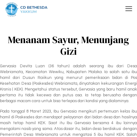
Menanam Sayur, Menunjang
Gizi
Gervasia Devita Luan (36 tahun) adalah seorang ibu dari Desa
Webriamata, Kecamatan Wewiku, Kabupaten Malaka. Ia salah satu ibu
hamil dari Dusun Raiikun yang menurut pemeriksaan bidan di Pos
Kesehatan Desa (Poskesdes) Webriamata, dinyatakan kekurangan Energi
Kronis ( KEK). Mengetahui status tersebut, Gervasia yang baru hamil anak
pertama itu tidak kecewa dan putus asa. Ia tetap berusaha dengan
berbagai macam cara untuk bisa terlepas dari kondisi yang dialaminya.
Pada tanggal 8 Maret 2023, Ibu Gervasia mengikuti pertemuan kelas ibu
hamil di Poskesdes dan mendapat pelayanan dari bidan desa dan hasilnya
masih tetap hamil KEK. Saat itu Ibu Gervasia bersama 4 ibu lainnya
mengalami nasib yang sama. Atas dasar itu, bidan desa berdiskusi dengan
Pemerintah Desa Webriamata untuk mengatasi 5 ibu hamil KEK. Salah