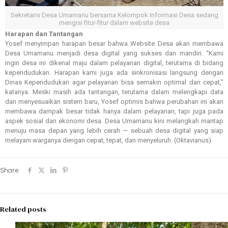
Sekretaris Desa Umamanu bersama Kelompok Informasi Desa sedang
mengisi fitur-fitur dalam website desa
Harapan dan Tantangan
Yosef menyimpan harapan besar bahwa Website Desa akan membawa
Desa Umamanu menjadi desa digital yang sukses dan mandiri. “Kami
ingin desa ini dikenal maju dalam pelayanan digital, terutama di bidang
kependudukan. Harapan kami juga ada sinkronisasi langsung dengan
Dinas Kependudukan agar pelayanan bisa semakin optimal dan cepat,”
katanya. Meski masih ada tantangan, terutama dalam melengkapi data
dan menyesuaikan sistem baru, Yosef optimis bahwa perubahan ini akan
membawa dampak besar tidak hanya dalam pelayanan, tapi juga pada
aspek sosial dan ekonomi desa. Desa Umamanu kini melangkah mantap
menuju masa depan yang lebih cerah — sebuah desa digital yang siap
melayani warganya dengan cepat, tepat, dan menyeluruh. (Oktavianus)
Share
Related posts