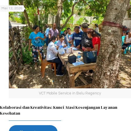
Mei 12, 2026
VCT Mobile Service in Belu Regency
Kolaborasi dan Kreativitas: Kunci Atasi Kesenjangan Layanan
Kesehatan