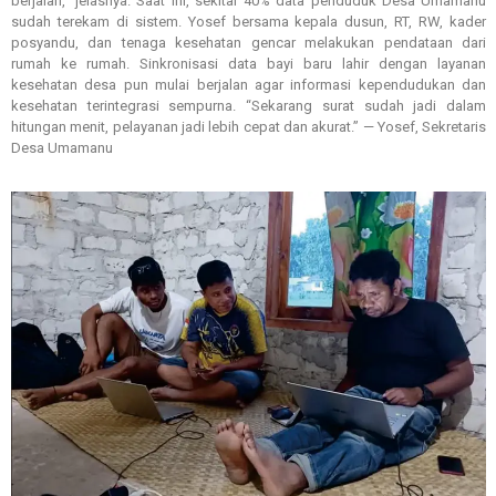
berjalan,” jelasnya. Saat ini, sekitar 40% data penduduk Desa Umamanu
sudah terekam di sistem. Yosef bersama kepala dusun, RT, RW, kader
posyandu, dan tenaga kesehatan gencar melakukan pendataan dari
rumah ke rumah. Sinkronisasi data bayi baru lahir dengan layanan
kesehatan desa pun mulai berjalan agar informasi kependudukan dan
kesehatan terintegrasi sempurna. “Sekarang surat sudah jadi dalam
hitungan menit, pelayanan jadi lebih cepat dan akurat.” — Yosef, Sekretaris
Desa Umamanu