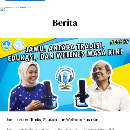
Berita
Jamu: antara Tradisi, Edukasi, dan Wellness Masa Kini
Jamu merupakan warisan leluhur bangsa Indonesia yang telah