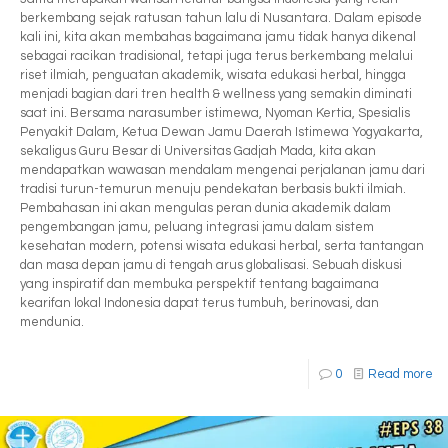
berkembang sejak ratusan tahun lalu di Nusantara. Dalam episode
kali ini, kita akan membahas bagaimana jamu tidak hanya dikenal
sebagai racikan tradisional, tetapi juga terus berkembang melalui
riset ilmiah, penguatan akademik, wisata edukasi herbal, hingga
menjadi bagian dari tren health & wellness yang semakin diminati
saat ini. Bersama narasumber istimewa, Nyoman Kertia, Spesialis
Penyakit Dalam, Ketua Dewan Jamu Daerah Istimewa Yogyakarta,
sekaligus Guru Besar di Universitas Gadjah Mada, kita akan
mendapatkan wawasan mendalam mengenai perjalanan jamu dari
tradisi turun-temurun menuju pendekatan berbasis bukti ilmiah.
Pembahasan ini akan mengulas peran dunia akademik dalam
pengembangan jamu, peluang integrasi jamu dalam sistem
kesehatan modern, potensi wisata edukasi herbal, serta tantangan
dan masa depan jamu di tengah arus globalisasi. Sebuah diskusi
yang inspiratif dan membuka perspektif tentang bagaimana
kearifan lokal Indonesia dapat terus tumbuh, berinovasi, dan
mendunia.
0
Read more