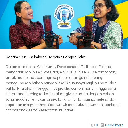
Ragam Menu Seimbang Berbasis Pangan Lokal
Dalam episode ini, Community Development Bethesda Podcast
menghadirkan Ibu Ari Roselani, Ahli Gizi Klinis RSUD Prambanan,
untuk membahas pentingnya pemenuhan gizi seimbang
menggunakan bahan pangan lokal khususnya bagi ibu hamil dan
balita. Kita akan menggali tips praktis, contoh menu, hingga cara
sederhana meningkatkan kualitas gizi keluarga dengan bahan
yang mudah ditemukan di sekitar kita. Tonton sampai selesai dan
dapatkan insight bermanfaat untuk mendukung tumbuh kembang
optimal anak serta kesehatan ibu hamil!
0
Read more