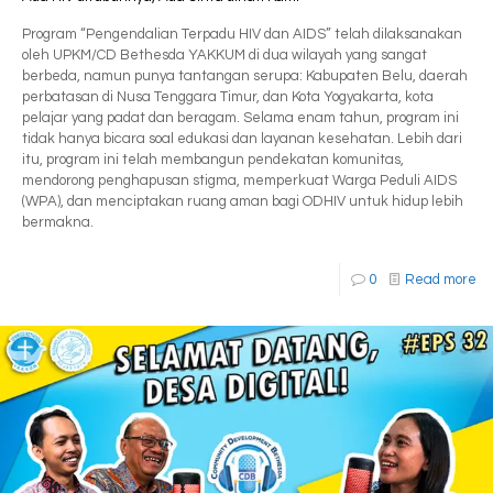
Program “Pengendalian Terpadu HIV dan AIDS” telah dilaksanakan
oleh UPKM/CD Bethesda YAKKUM di dua wilayah yang sangat
berbeda, namun punya tantangan serupa: Kabupaten Belu, daerah
perbatasan di Nusa Tenggara Timur, dan Kota Yogyakarta, kota
pelajar yang padat dan beragam. Selama enam tahun, program ini
tidak hanya bicara soal edukasi dan layanan kesehatan. Lebih dari
itu, program ini telah membangun pendekatan komunitas,
mendorong penghapusan stigma, memperkuat Warga Peduli AIDS
(WPA), dan menciptakan ruang aman bagi ODHIV untuk hidup lebih
bermakna.
0
Read more