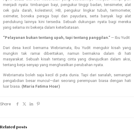
menjadi nyata: timbangan bayi, pengukur tinggi badan, tensimeter, alat
cek gula darah, kolesterol, HB, pengukur lingkar tubuh, termometer,
oximeter, boneka peraga bayi dan payudara, serta banyak lagi alat
pendukung lainnya kini tersedia. Sebuah dukungan nyata bagi mereka
yang selama ini bekerja dalam keterbatasan.
“Pelayanan bukan tentang upah, tapi tentang panggilan.”
— Ibu Yudit
Dari desa kecil bernama Webriamata, Ibu Yudit mengukir kisah yang
mungkin tak ramai diberitakan, namun bermakna dalam di hati
masyarakat. Sebuah kisah tentang cinta yang diwujudkan dalam aksi,
tentang kerja senyap yang menghasilkan perubahan nyata.
Webriamata boleh saja kecil di peta dunia. Tapi dari sanalah, semangat
pengabdian besar muncul—dari seorang perempuan biasa dengan hati
luar biasa.
(Maria Fatima Hoar)
Share
Related posts