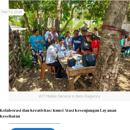
Mei 12, 2026
VCT Mobile Service in Belu Regency
Kolaborasi dan Kreativitas: Kunci Atasi Kesenjangan Layanan
Kesehatan