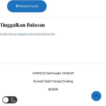
Read more
Tinggalkan Balasan
Anda harus
masuk
untuk berkomentar.
UPKM/CD Bethesda YAKKUM
Rumah Sakit Tanpa Dinding
@2026