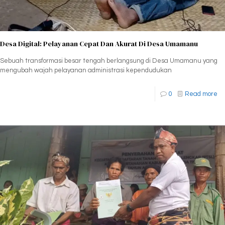
Desa Digital: Pelayanan Cepat Dan Akurat Di Desa Umamanu
Sebuah transformasi besar tengah berlangsung di Desa Umamanu yang
mengubah wajah pelayanan administrasi kependudukan
0
Read more